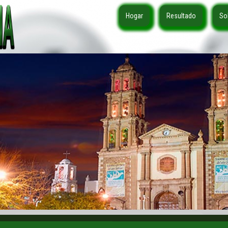
Hogar
Resultado
So